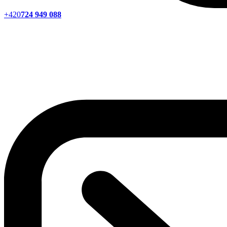
+420
724 949 088