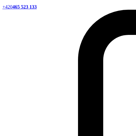
+420
465 523 133