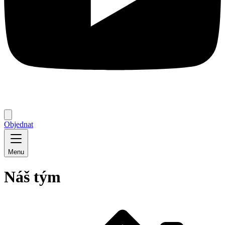
Objednat
Menu
Náš tým