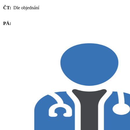
ČT:
Dle objednání
PÁ: