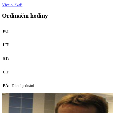
Více o lékaři
Ordinační hodiny
PO:
ÚT:
ST:
ČT:
PÁ:
Dle objednání