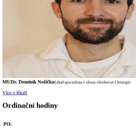
MUDr. Dominik Nožička
Lékař specialista v oboru všeobecné Chirurgie
Více o lékaři
Ordinační hodiny
PO: