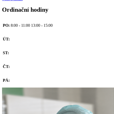
Ordinační hodiny
PO:
8:00 - 11:00
13:00 - 15:00
ÚT:
ST:
ČT:
PÁ: