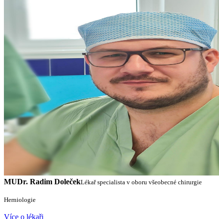
MUDr. Radim Doleček
Lékař specialista v oboru všeobecné chirurgie
Herniologie
Více o lékaři