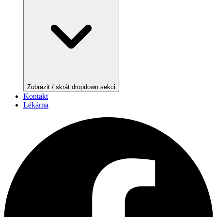
Zobrazit / skrát dropdown sekci
Kontakt
Lékárna