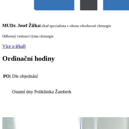
MUDr. Josef Žižka
Lékař specialista v oboru všeobecné chirurgie
Odborný vedoucí týmu chirurgie
Více o lékaři
Ordinační hodiny
PO:
Dle objednání
Ostatní dny Poliklinika Žamberk