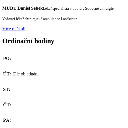
MUDr. Daniel Šebek
Lékař specialista v oboru všeobecné chirurgie
Vedoucí lékař chirurgické ambulance Lanškroun
Více o lékaři
Ordinační hodiny
PO:
ÚT:
Dle objednání
ST:
ČT:
PÁ: