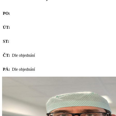
PO:
ÚT:
ST:
ČT:
Dle objednání
PÁ:
Dle objednání