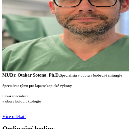
MUDr. Otakar Sotona, Ph.D.
Specialista v oboru všeobecné chirurgie
Specialista týmu pro laparoskopické výkony
Lékař specialista
v oboru koloproktologie
Více o lékaři
Ordinační hodiny