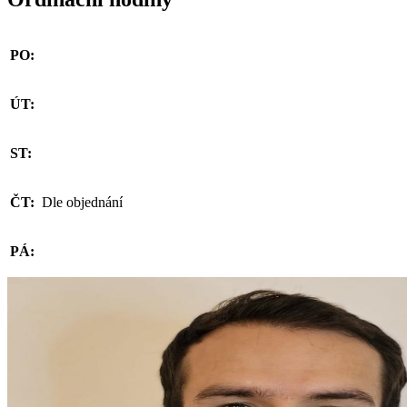
PO:
ÚT:
ST:
ČT:
Dle objednání
PÁ: