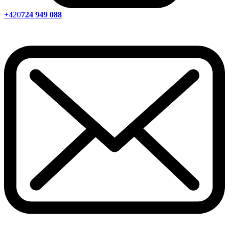
+420
724 949 088