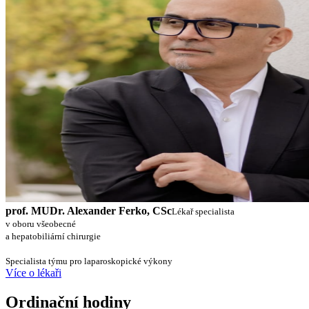
prof. MUDr. Alexander Ferko, CSc
Lékař specialista
v oboru všeobecné
a hepatobiliární chirurgie
Specialista týmu pro laparoskopické výkony
Více o lékaři
Ordinační hodiny