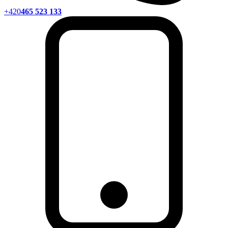
+420
465 523 133