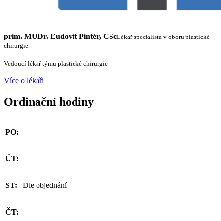
prim. MUDr. Ľudovit Pintér, CSc
Lékař specialista v oboru plastické
chirurgie
Vedoucí lékař týmu plastické chirurgie
Více o lékaři
Ordinační hodiny
PO:
ÚT:
ST:
Dle objednání
ČT: