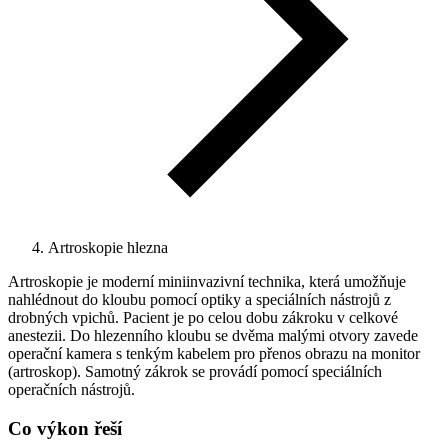
Artroskopie hlezna
Artroskopie je moderní miniinvazivní technika, která umožňuje
nahlédnout do kloubu pomocí optiky a speciálních nástrojů z
drobných vpichů. Pacient je po celou dobu zákroku v celkové
anestezii. Do hlezenního kloubu se dvěma malými otvory zavede
operační kamera s tenkým kabelem pro přenos obrazu na monitor
(artroskop). Samotný zákrok se provádí pomocí speciálních
operačních nástrojů.
Co výkon řeší