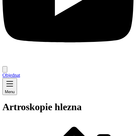
Objednat
Menu
Artroskopie hlezna