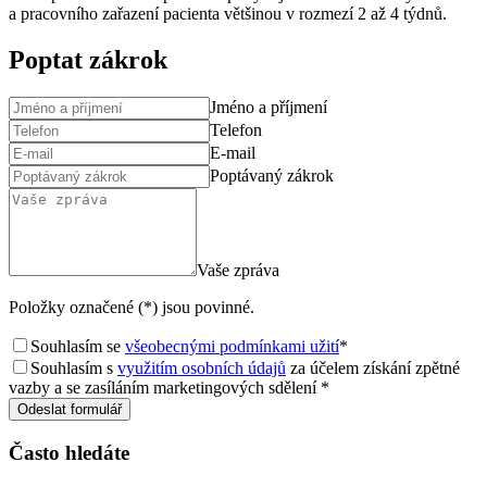
a pracovního zařazení pacienta většinou v rozmezí 2 až 4 týdnů.
Poptat zákrok
Jméno a příjmení
Telefon
E-mail
Poptávaný zákrok
Vaše zpráva
Položky označené (*) jsou povinné.
Souhlasím se
všeobecnými podmínkami užití
*
Souhlasím s
využitím osobních údajů
za účelem získání zpětné
vazby a se zasíláním marketingových sdělení *
Odeslat formulář
Často hledáte