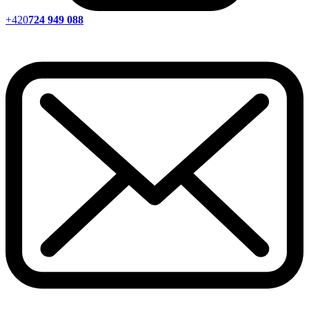
+420
724 949 088