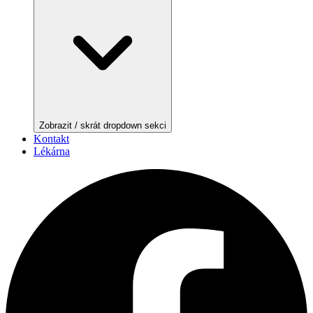
Zobrazit / skrát dropdown sekci
Kontakt
Lékárna