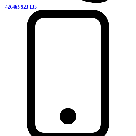
+420
465 523 133