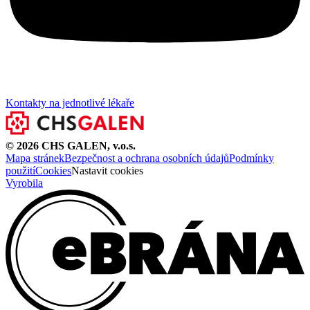
Kontakty na jednotlivé lékaře
©
2026
CHS GALEN, v.o.s.
Mapa stránek
Bezpečnost a ochrana osobních údajů
Podmínky
použití
Cookies
Nastavit cookies
Vyrobila