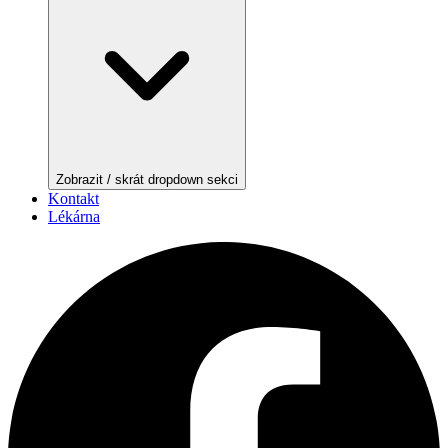
Zobrazit / skrát dropdown sekci
Kontakt
Lékárna