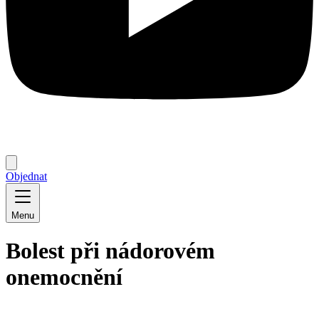
Objednat
Menu
Bolest při nádorovém
onemocnění