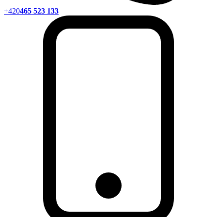
+420
465 523 133