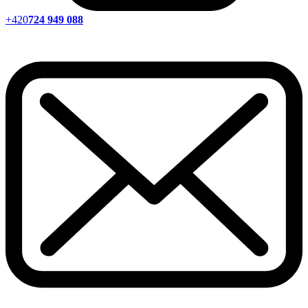
+420
724 949 088