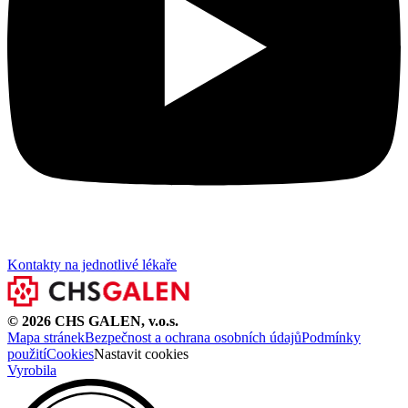
Kontakty na jednotlivé lékaře
©
2026
CHS GALEN, v.o.s.
Mapa stránek
Bezpečnost a ochrana osobních údajů
Podmínky
použití
Cookies
Nastavit cookies
Vyrobila