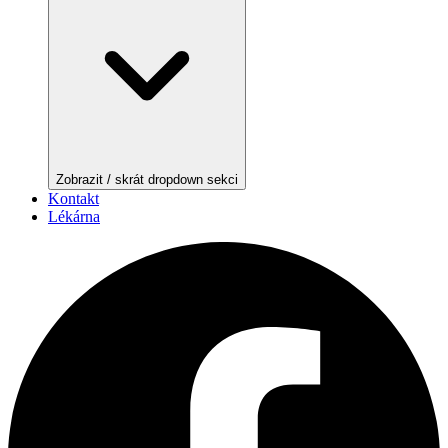
Zobrazit / skrát dropdown sekci
Kontakt
Lékárna