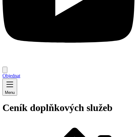
Objednat
Menu
Ceník doplňkových služeb