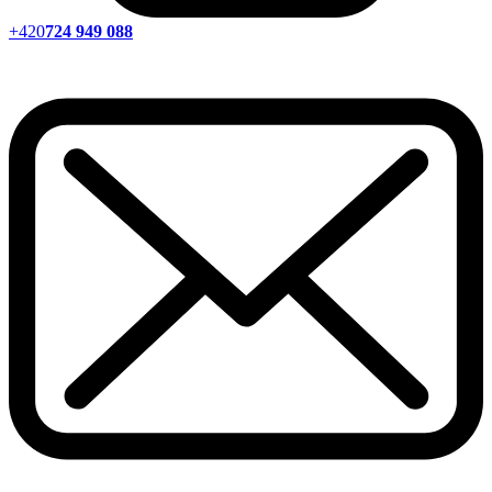
+420
724 949 088