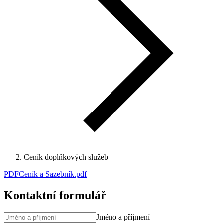
Ceník doplňkových služeb
PDF
Ceník a Sazebník
.
pdf
Kontaktní formulář
Jméno a příjmení