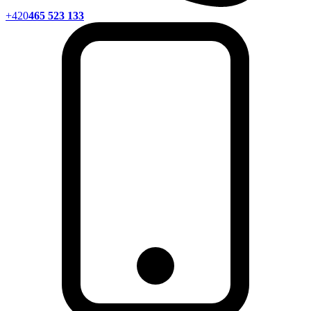
+420
465 523 133