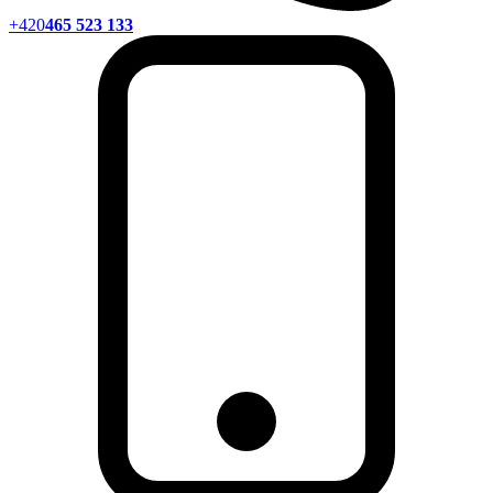
+420
465 523 133