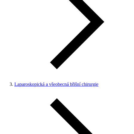
Laparoskopická a všeobecná břišní chirurgie