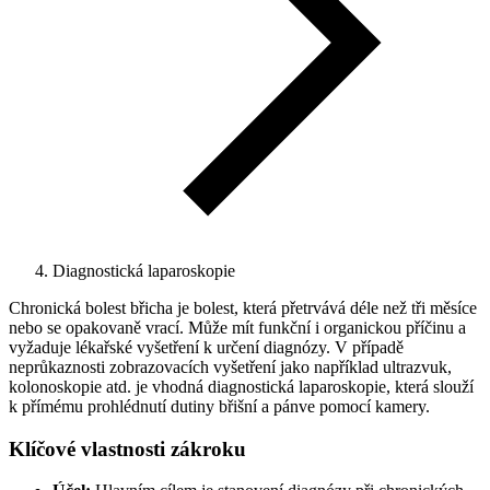
Diagnostická laparoskopie
Chronická bolest břicha je bolest, která přetrvává déle než tři měsíce
nebo se opakovaně vrací. Může mít funkční i organickou příčinu a
vyžaduje lékařské vyšetření k určení diagnózy. V případě
neprůkaznosti zobrazovacích vyšetření jako například ultrazvuk,
kolonoskopie atd. je vhodná diagnostická laparoskopie, která slouží
k přímému prohlédnutí dutiny břišní a pánve pomocí kamery.
Klíčové vlastnosti zákroku