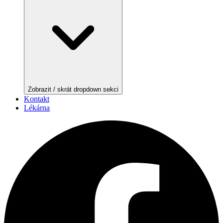
Zobrazit / skrát dropdown sekci
Kontakt
Lékárna