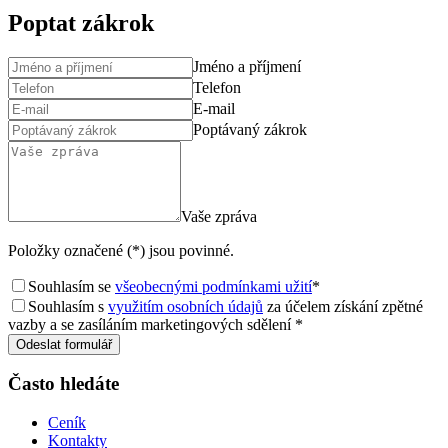
Poptat zákrok
Jméno a příjmení
Telefon
E-mail
Poptávaný zákrok
Vaše zpráva
Položky označené (*) jsou povinné.
Souhlasím se
všeobecnými podmínkami užití
*
Souhlasím s
využitím osobních údajů
za účelem získání zpětné
vazby a se zasíláním marketingových sdělení *
Odeslat formulář
Často hledáte
Ceník
Kontakty