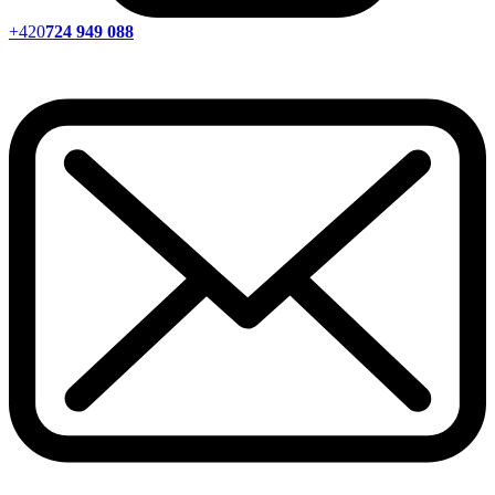
+420
724 949 088