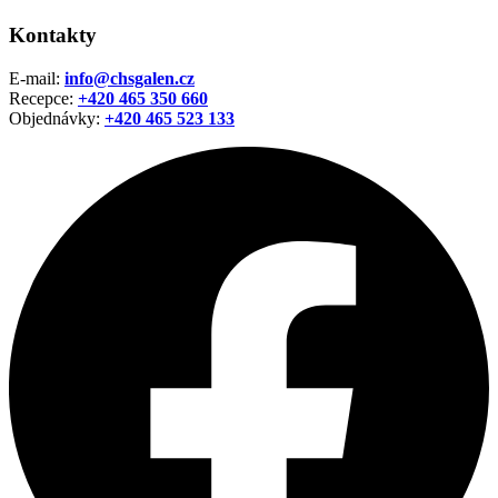
Kontakty
E-mail:
info@chsgalen.cz
Recepce:
+420 465 350 660
Objednávky:
+420
465 523 133