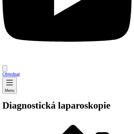
Objednat
Menu
Diagnostická laparoskopie