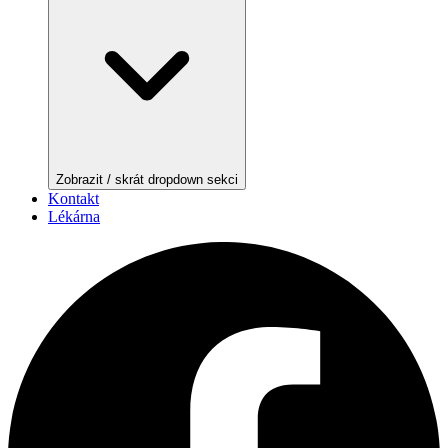
Zobrazit / skrát dropdown sekci
Kontakt
Lékárna