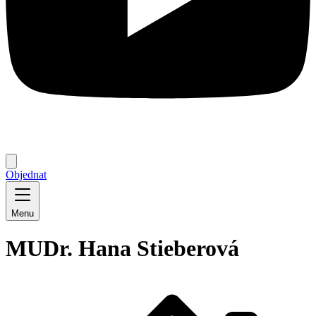
Objednat
Menu
MUDr. Hana Stieberová