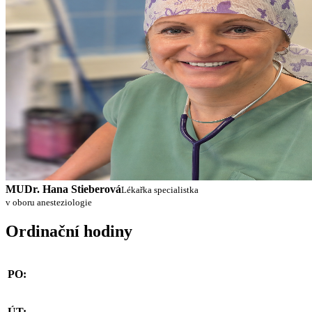
MUDr. Hana Stieberová
Lékařka specialistka
v oboru anesteziologie
Ordinační hodiny
PO:
ÚT: