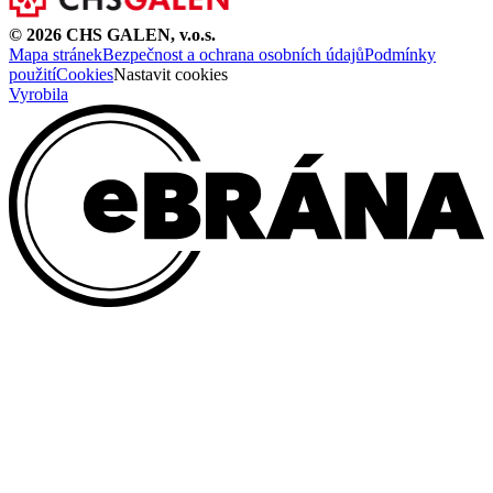
©
2026
CHS GALEN, v.o.s.
Mapa stránek
Bezpečnost a ochrana osobních údajů
Podmínky
použití
Cookies
Nastavit cookies
Vyrobila