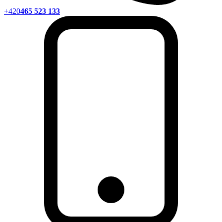
+420
465 523 133