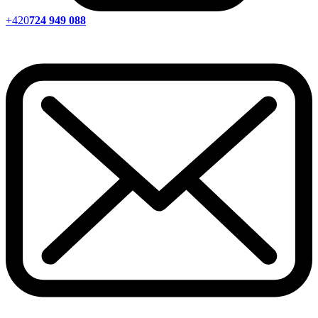
+420
724 949 088