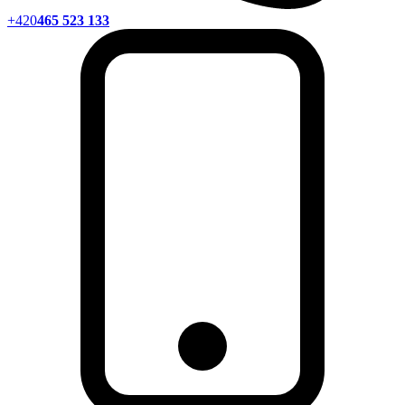
+420
465 523 133