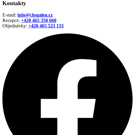
Kontakty
E-mail:
info@chsgalen.cz
Recepce:
+420 465 350 660
Objednávky:
+420
465 523 133