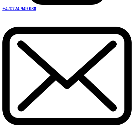
+420
724 949 088