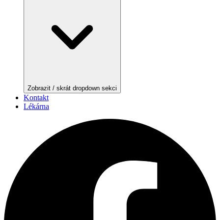
Zobrazit / skrát dropdown sekci
Kontakt
Lékárna