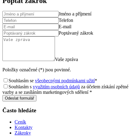
Poptat zákrok
Jméno a příjmení
Telefon
E-mail
Poptávaný zákrok
Vaše zpráva
Položky označené (*) jsou povinné.
Souhlasím se
všeobecnými podmínkami užití
*
Souhlasím s
využitím osobních údajů
za účelem získání zpětné
vazby a se zasíláním marketingových sdělení *
Odeslat formulář
Často hledáte
Ceník
Kontakty
Zákroky