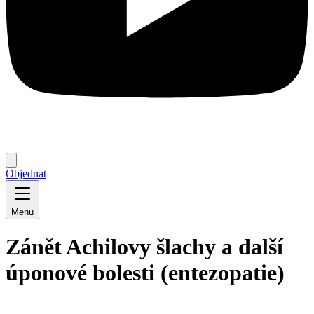
Objednat
Menu
Zánět Achilovy šlachy a další
úponové bolesti (entezopatie)