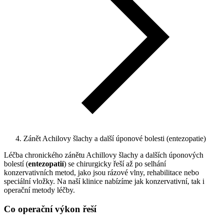
Zánět Achilovy šlachy a další úponové bolesti (entezopatie)
Léčba chronického zánětu Achillovy šlachy a dalších úponových
bolestí (
entezopatií
) se chirurgicky řeší až po selhání
konzervativních metod, jako jsou rázové vlny, rehabilitace nebo
speciální vložky. Na naší klinice nabízíme jak konzervativní, tak i
operační metody léčby.
Co operační výkon řeší