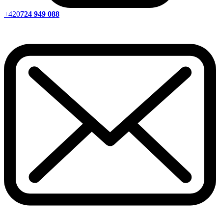
+420
724 949 088