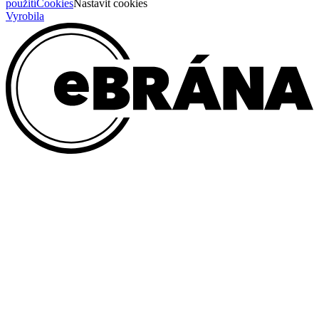
použití
Cookies
Nastavit cookies
Vyrobila