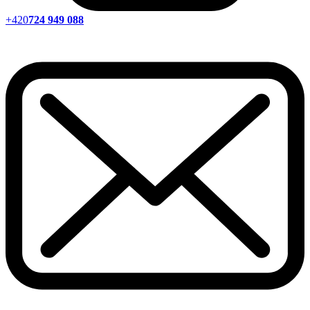
+420
724 949 088