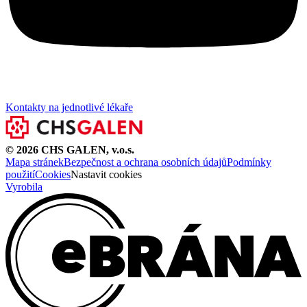
Kontakty na jednotlivé lékaře
©
2026
CHS GALEN, v.o.s.
Mapa stránek
Bezpečnost a ochrana osobních údajů
Podmínky
použití
Cookies
Nastavit cookies
Vyrobila