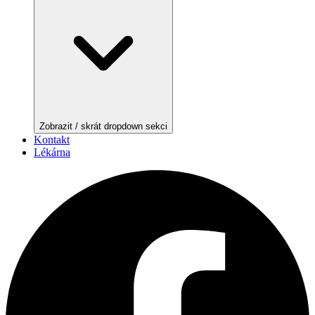
Zobrazit / skrát dropdown sekci
Kontakt
Lékárna