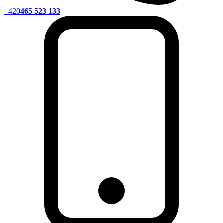
+420
465 523 133