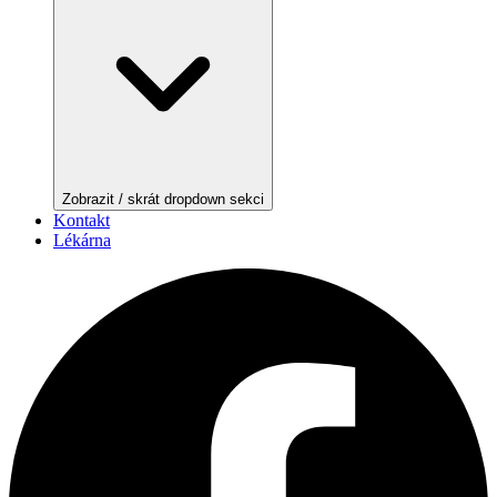
Zobrazit / skrát dropdown sekci
Kontakt
Lékárna