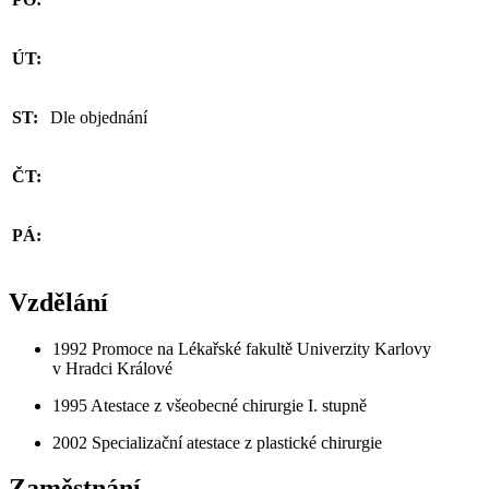
ÚT:
ST:
Dle objednání
ČT:
PÁ:
Vzdělání
1992 Promoce na Lékařské fakultě Univerzity Karlovy
v Hradci Králové
1995 Atestace z všeobecné chirurgie I. stupně
2002 Specializační atestace z plastické chirurgie
Zaměstnání