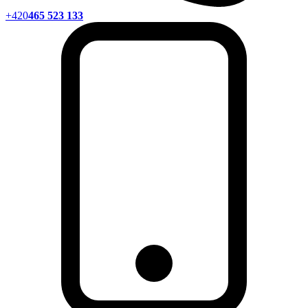
+420
465 523 133