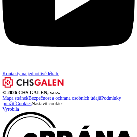
Kontakty na jednotlivé lékaře
©
2026
CHS GALEN, v.o.s.
Mapa stránek
Bezpečnost a ochrana osobních údajů
Podmínky
použití
Cookies
Nastavit cookies
Vyrobila