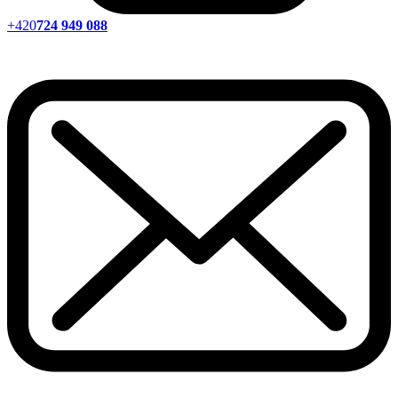
+420
724 949 088