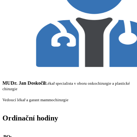
MUDr. Jan Doskočil
Lékař specialista v oboru onkochirurgie a plastické
chirurgie
Vedoucí lékař a garant mammochirurgie
Ordinační hodiny
PO: