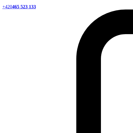
+420
465 523 133