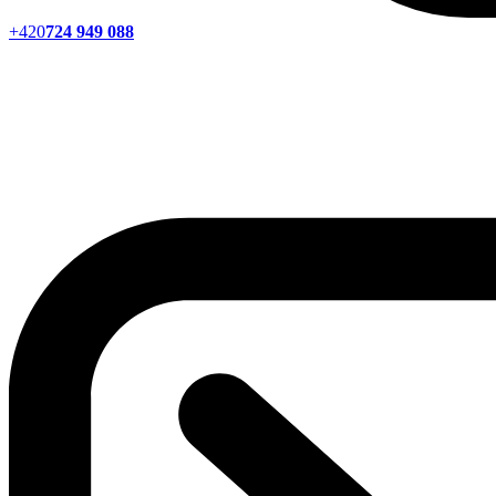
+420
724 949 088