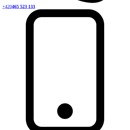
+420
465 523 133