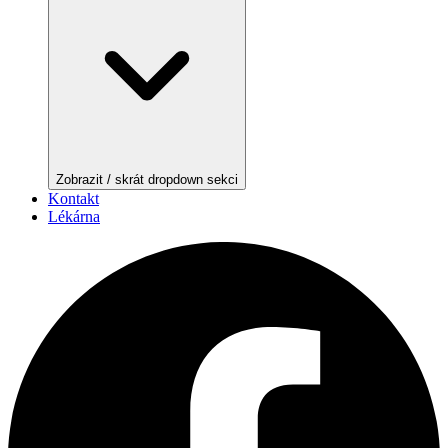
Zobrazit / skrát dropdown sekci
Kontakt
Lékárna