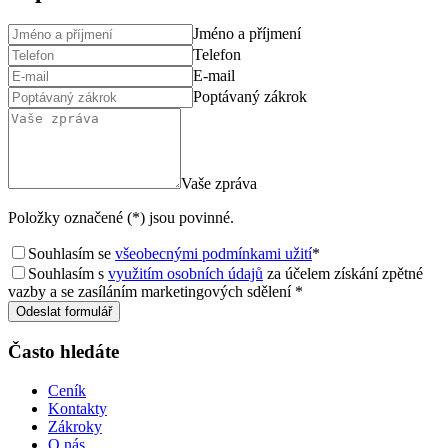
Jméno a příjmení
Telefon
E-mail
Poptávaný zákrok
Vaše zpráva
Položky označené (*) jsou povinné.
Souhlasím se
všeobecnými podmínkami užití
*
Souhlasím s
využitím osobních údajů
za účelem získání zpětné
vazby a se zasíláním marketingových sdělení *
Odeslat formulář
Často hledáte
Ceník
Kontakty
Zákroky
O nás