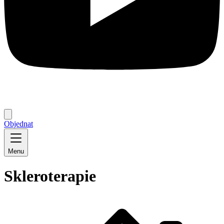
Objednat
Menu
Skleroterapie