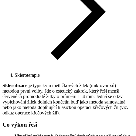
Skleroterapie
Sklerotizace
je typicky u metličkových žilek (mikrovarixů)
metodou první volby. Jde o estetický zákrok, který řeší menší
červené či promodralé žilky o průměru 1–4 mm. Jedná se o tzv.
vypichování žilek dolních končetin buď jako metoda samostatná
nebo jako metoda doplňující klasickou operaci křečových žil (viz.
odkaz operace křečových žil).
Co výkon řeší