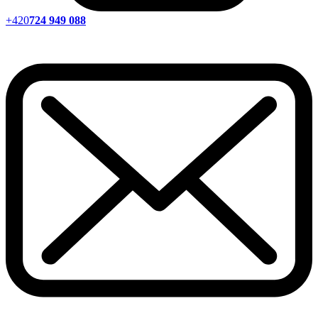
+420
724 949 088