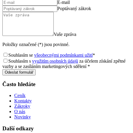
E-mail
Poptávaný zákrok
Vaše zpráva
Položky označené (*) jsou povinné.
Souhlasím se
všeobecnými podmínkami užití
*
Souhlasím s
využitím osobních údajů
za účelem získání zpětné
vazby a se zasíláním marketingových sdělení *
Odeslat formulář
Často hledáte
Ceník
Kontakty
Zákroky
O nás
Novinky
Další odkazy