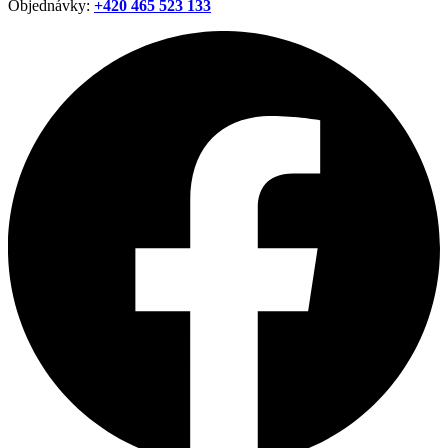
Objednávky:
+420
465 523 133