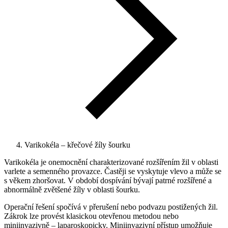
Varikokéla – křečové žíly šourku
Varikokéla je onemocnění charakterizované rozšířením žil v oblasti
varlete a semenného provazce. Častěji se vyskytuje vlevo a může se
s věkem zhoršovat. V období dospívání bývají patrné rozšířené a
abnormálně zvětšené žíly v oblasti šourku.
Operační řešení spočívá v přerušení nebo podvazu postižených žil.
Zákrok lze provést klasickou otevřenou metodou nebo
miniinvazivně – laparoskopicky. Miniinvazivní přístup umožňuje