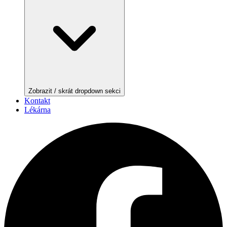
Zobrazit / skrát dropdown sekci
Kontakt
Lékárna