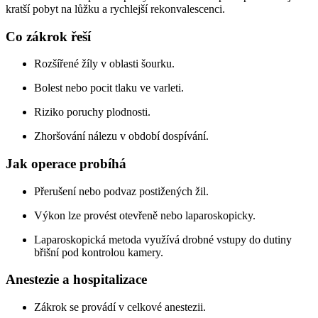
kratší pobyt na lůžku a rychlejší rekonvalescenci.
Co zákrok řeší
Rozšířené žíly v oblasti šourku.
Bolest nebo pocit tlaku ve varleti.
Riziko poruchy plodnosti.
Zhoršování nálezu v období dospívání.
Jak operace probíhá
Přerušení nebo podvaz postižených žil.
Výkon lze provést otevřeně nebo laparoskopicky.
Laparoskopická metoda využívá drobné vstupy do dutiny
břišní pod kontrolou kamery.
Anestezie a hospitalizace
Zákrok se provádí v celkové anestezii.