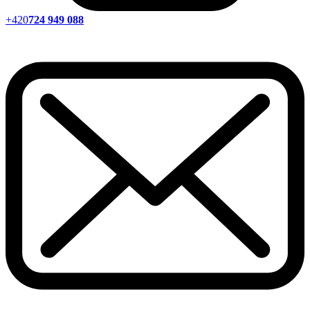
+420
724 949 088