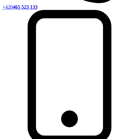
+420
465 523 133